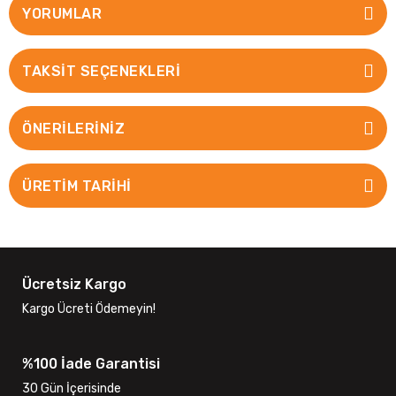
YORUMLAR
TAKSIT SEÇENEKLERI
ÖNERILERINIZ
ÜRETİM TARİHİ
Ücretsiz Kargo
Kargo Ücreti Ödemeyin!
%100 İade Garantisi
30 Gün İçerisinde