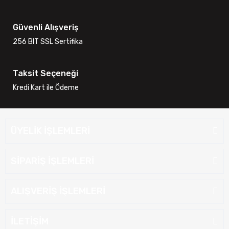
Güvenli Alışveriş
256 BIT SSL Sertifika
Taksit Seçeneği
Kredi Kart ile Ödeme
ÜYELİK İŞLEMLERİ
SİPARİŞ İŞLEMLERİ
ALIŞVERİŞ İŞLEMLERİ
İLETİŞİM