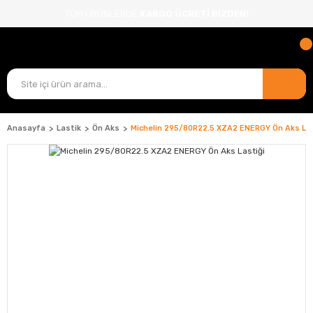
TÜM ÜRÜNLERDE
KARGO ÜCRETİ BİZDEN!
Anasayfa
Lastik
Ön Aks
Michelin 295/80R22.5 XZA2 ENERGY Ön Aks Las