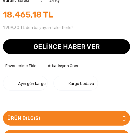
Garanti Süresi
24 Ay
18.465,18 TL
1.909,30 TL den başlayan taksitlerle!!
GELİNCE HABER VER
Arkadaşına Öner
Aynı gün kargo
Kargo bedava
ÜRÜN BILGISI