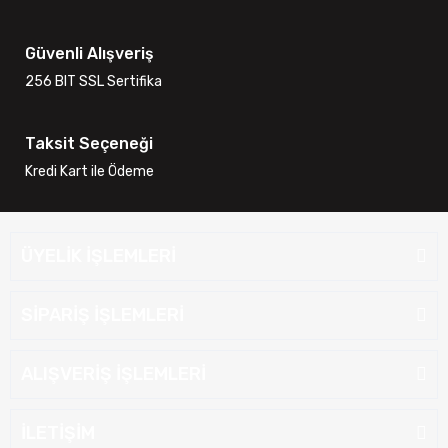
Güvenli Alışveriş
256 BIT SSL Sertifika
Taksit Seçeneği
Kredi Kart ile Ödeme
ÜYELİK İŞLEMLERİ
SİPARİŞ İŞLEMLERİ
ALIŞVERİŞ İŞLEMLERİ
İLETİŞİM