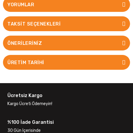
YORUMLAR
TAKSIT SEÇENEKLERI
ÖNERILERINIZ
ÜRETİM TARİHİ
Ücretsiz Kargo
Kargo Ücreti Ödemeyin!
%100 İade Garantisi
30 Gün İçerisinde