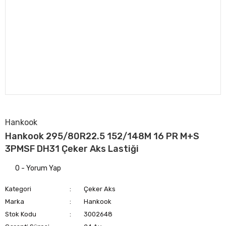
Hankook
Hankook 295/80R22.5 152/148M 16 PR M+S
3PMSF DH31 Çeker Aks Lastiği
0 - Yorum Yap
Kategori
Çeker Aks
Marka
Hankook
Stok Kodu
3002648