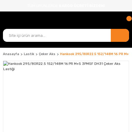
TÜM ÜRÜNLERDE
KARGO ÜCRETİ BİZDEN!
Anasayfa
Lastik
Çeker Aks
Hankook 295/80R22.5 152/148M 16 PR M+S 