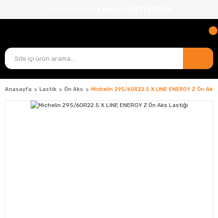
TÜM ÜRÜNLERDE
KARGO ÜCRETİ BİZDEN!
Anasayfa
Lastik
Ön Aks
Michelin 295/60R22.5 X LINE ENERGY Z Ön Aks 