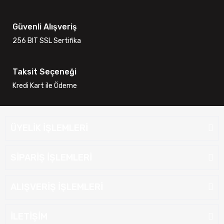
Güvenli Alışveriş
256 BIT SSL Sertifika
Taksit Seçeneği
Kredi Kart ile Ödeme
ÜYELİK İŞLEMLERİ
SİPARİŞ İŞLEMLERİ
ALIŞVERİŞ İŞLEMLERİ
İLETİŞİM