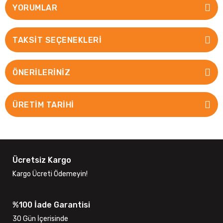
YORUMLAR
TAKSIT SEÇENEKLERI
ÖNERILERINIZ
ÜRETİM TARİHİ
Ücretsiz Kargo
Kargo Ücreti Ödemeyin!
%100 İade Garantisi
30 Gün İçerisinde