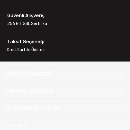
Güvenli Alışveriş
256 BIT SSL Sertifika
Taksit Seçeneği
Kredi Kart ile Ödeme
ÜYELİK İŞLEMLERİ
SİPARİŞ İŞLEMLERİ
ALIŞVERİŞ İŞLEMLERİ
İLETİŞİM