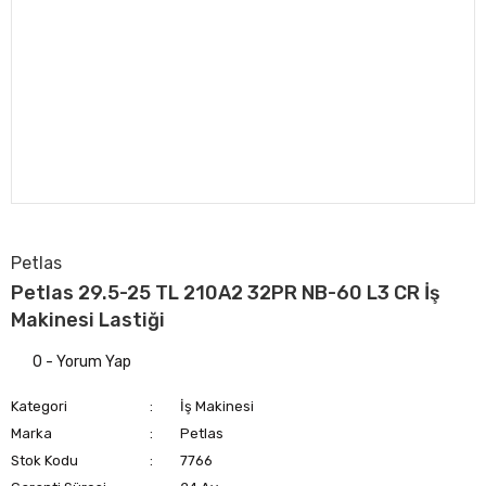
Petlas
Petlas 29.5-25 TL 210A2 32PR NB-60 L3 CR İş
Makinesi Lastiği
0 - Yorum Yap
Kategori
İş Makinesi
Marka
Petlas
Stok Kodu
7766