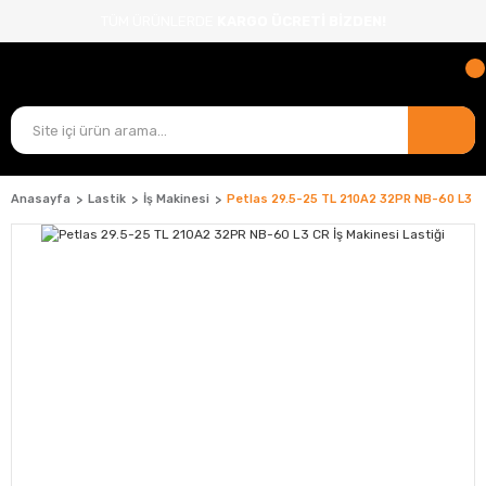
TÜM ÜRÜNLERDE
KARGO ÜCRETİ BİZDEN!
Anasayfa
Lastik
İş Makinesi
Petlas 29.5-25 TL 210A2 32PR NB-60 L3 CR