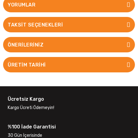
YORUMLAR
TAKSIT SEÇENEKLERI
ÖNERILERINIZ
ÜRETİM TARİHİ
Ücretsiz Kargo
Kargo Ücreti Ödemeyin!
%100 İade Garantisi
30 Gün İçerisinde