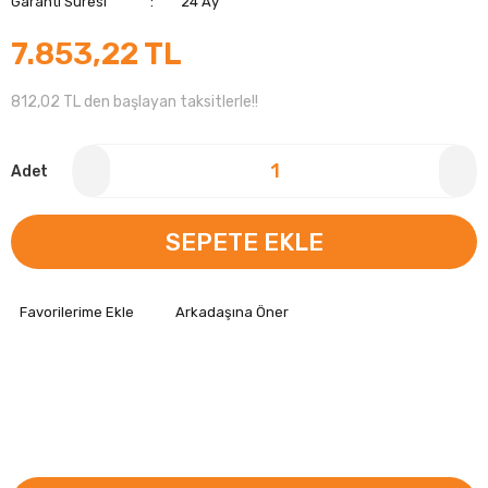
Garanti Süresi
24 Ay
7.853,22 TL
812,02 TL den başlayan taksitlerle!!
Adet
SEPETE EKLE
Arkadaşına Öner