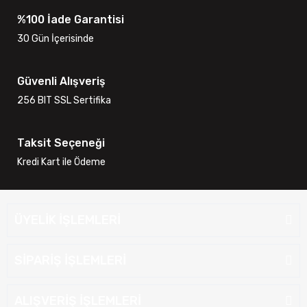
%100 İade Garantisi
30 Gün İçerisinde
Güvenli Alışveriş
256 BIT SSL Sertifika
Taksit Seçeneği
Kredi Kart ile Ödeme
ÜYELİK İŞLEMLERİ
SİPARİŞ İŞLEMLERİ
ALIŞVERİŞ İŞLEMLERİ