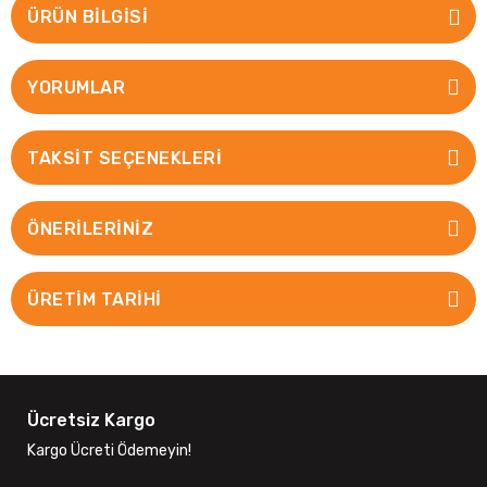
ÜRÜN BILGISI
YORUMLAR
TAKSIT SEÇENEKLERI
ÖNERILERINIZ
ÜRETİM TARİHİ
Ücretsiz Kargo
Kargo Ücreti Ödemeyin!