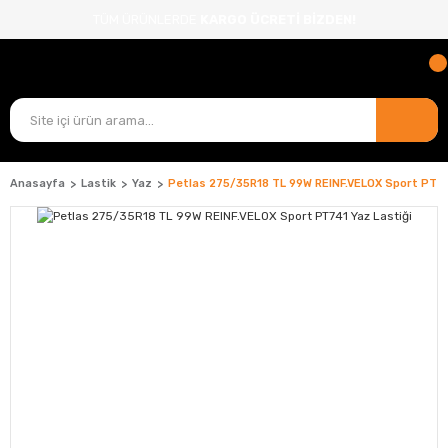
TÜM ÜRÜNLERDE
KARGO ÜCRETİ BİZDEN!
Anasayfa
Lastik
Yaz
Petlas 275/35R18 TL 99W REINF.VELOX Sport PT74