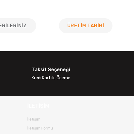
ERILERINIZ
ÜRETİM TARİHİ
 tarafımıza iletebilirsiniz.
Taksit Seçeneği
Kredi Kart ile Ödeme
İLETİŞİM
İletişim
İletişim Formu