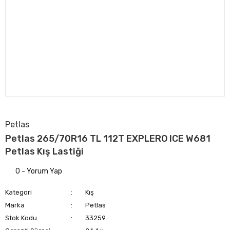
Petlas
Petlas 265/70R16 TL 112T EXPLERO ICE W681
Petlas Kış Lastiği
0 - Yorum Yap
Kategori
Kış
Marka
Petlas
Stok Kodu
33259