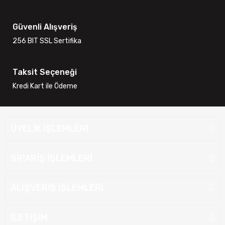
Güvenli Alışveriş
256 BIT SSL Sertifika
Taksit Seçeneği
Kredi Kart ile Ödeme
ÜYELİK İŞLEMLERİ
SİPARİŞ İŞLEMLERİ
ALIŞVERİŞ İŞLEMLERİ
İLETİŞİM