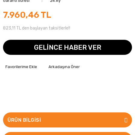
Garanti Süresi
24 Ay
7.960,46 TL
823,11 TL den başlayan taksitlerle!!
GELİNCE HABER VER
Arkadaşına Öner
ÜRÜN BILGISI