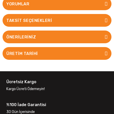
YORUMLAR
TAKSIT SEÇENEKLERI
ÖNERILERINIZ
ÜRETİM TARİHİ
Ücretsiz Kargo
Kargo Ücreti Ödemeyin!
%100 İade Garantisi
30 Gün İçerisinde