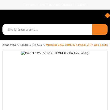
TÜM ÜRÜNLERDE
KARGO ÜCRETİ BİZDEN!
Anasayfa
Lastik
Ön Aks
Michelin 265/70R17.5 X MULTI Z Ön Aks Lastiği