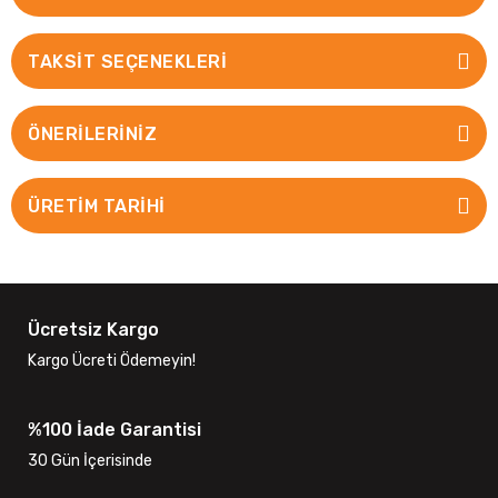
TAKSIT SEÇENEKLERI
ÖNERILERINIZ
ÜRETİM TARİHİ
Ücretsiz Kargo
Kargo Ücreti Ödemeyin!
%100 İade Garantisi
30 Gün İçerisinde