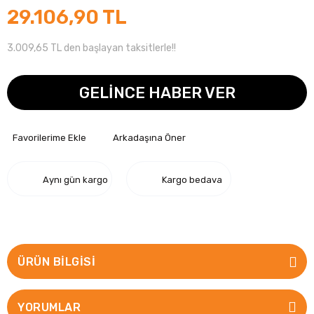
29.106,90 TL
3.009,65 TL den başlayan taksitlerle!!
GELİNCE HABER VER
Arkadaşına Öner
Aynı gün kargo
Kargo bedava
ÜRÜN BILGISI
YORUMLAR