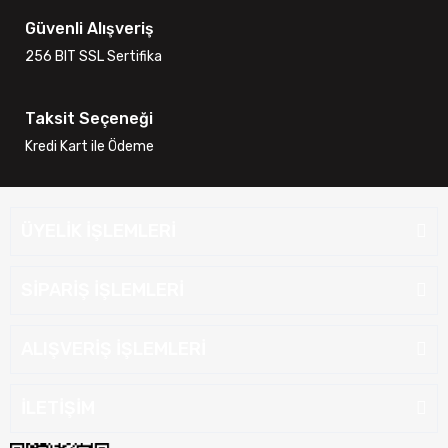
Güvenli Alışveriş
256 BIT SSL Sertifika
Taksit Seçeneği
Kredi Kart ile Ödeme
ÜYELİK İŞLEMLERİ
SİPARİŞ İŞLEMLERİ
ALIŞVERİŞ İŞLEMLERİ
İLETİŞİM