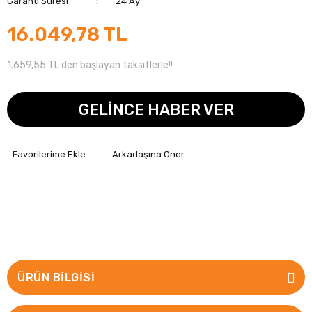
Garanti Süresi
24 Ay
16.049,78 TL
1.659,55 TL den başlayan taksitlerle!!
GELİNCE HABER VER
Arkadaşına Öner
ÜRÜN BILGISI