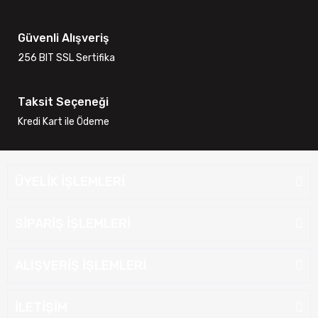
Güvenli Alışveriş
256 BIT SSL Sertifika
Taksit Seçeneği
Kredi Kart ile Ödeme
ÜYELİK İŞLEMLERİ
SİPARİŞ İŞLEMLERİ
ALIŞVERİŞ İŞLEMLERİ
İLETİŞİM