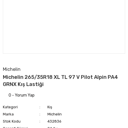
Michelin
Michelin 265/35R18 XL TL 97 V Pilot Alpin PA4
GRNX Kış Lastiği
0 - Yorum Yap
Kategori
Kış
Marka
Michelin
Stok Kodu
432836