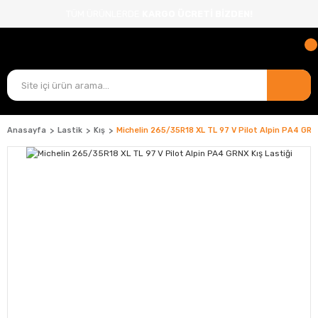
TÜM ÜRÜNLERDE
KARGO ÜCRETİ BİZDEN!
Anasayfa
Lastik
Kış
Michelin 265/35R18 XL TL 97 V Pilot Alpin PA4 GRNX