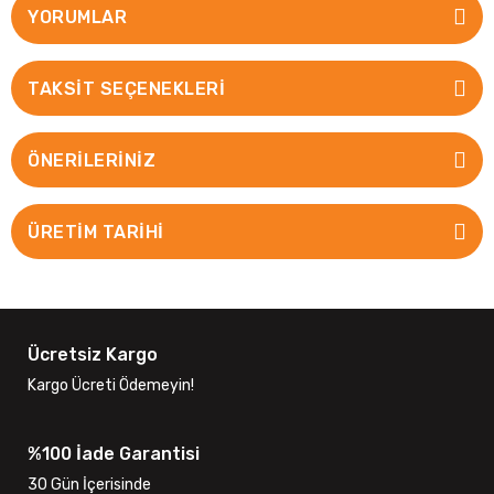
YORUMLAR
TAKSIT SEÇENEKLERI
ÖNERILERINIZ
ÜRETİM TARİHİ
Ücretsiz Kargo
Kargo Ücreti Ödemeyin!
%100 İade Garantisi
30 Gün İçerisinde