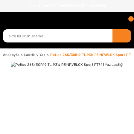
TÜM ÜRÜNLERDE
KARGO ÜCRETİ BİZDEN!
Anasayfa
Lastik
Yaz
Petlas 265/30R19 TL 93W REINF.VELOX Sport PT74