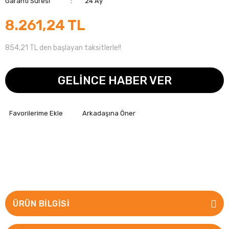
Garanti Süresi
24 Ay
8.261,24 TL
854,21 TL den başlayan taksitlerle!!
GELİNCE HABER VER
Arkadaşına Öner
ÜRÜN BILGISI