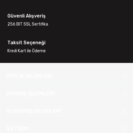
Güvenli Alışveriş
256 BIT SSL Sertifika
Taksit Seçeneği
Kredi Kart ile Ödeme
ÜYELİK İŞLEMLERİ
SİPARİŞ İŞLEMLERİ
ALIŞVERİŞ İŞLEMLERİ
İLETİŞİM