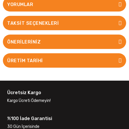
YORUMLAR
TAKSIT SEÇENEKLERI
ÖNERILERINIZ
ÜRETİM TARİHİ
Ücretsiz Kargo
Kargo Ücreti Ödemeyin!
%100 İade Garantisi
30 Gün İçerisinde