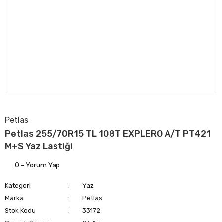
Petlas
Petlas 255/70R15 TL 108T EXPLERO A/T PT421
M+S Yaz Lastiği
0 - Yorum Yap
Kategori
Yaz
Marka
Petlas
Stok Kodu
33172