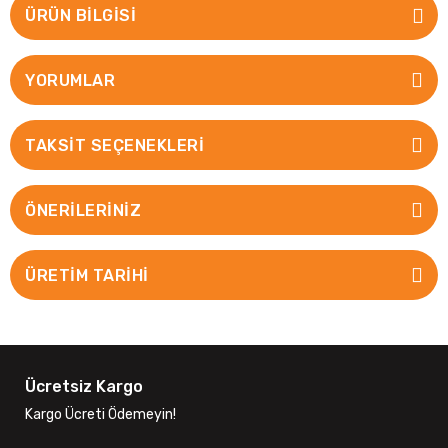
ÜRÜN BILGISI
YORUMLAR
TAKSIT SEÇENEKLERI
ÖNERILERINIZ
ÜRETİM TARİHİ
Ücretsiz Kargo
Kargo Ücreti Ödemeyin!