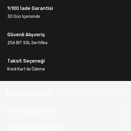
%100 İade Garantisi
30 Gün İçerisinde
Güvenli Alışveriş
256 BIT SSL Sertifika
Taksit Seçeneği
Kredi Kart ile Ödeme
ÜYELİK İŞLEMLERİ
SİPARİŞ İŞLEMLERİ
ALIŞVERİŞ İŞLEMLERİ