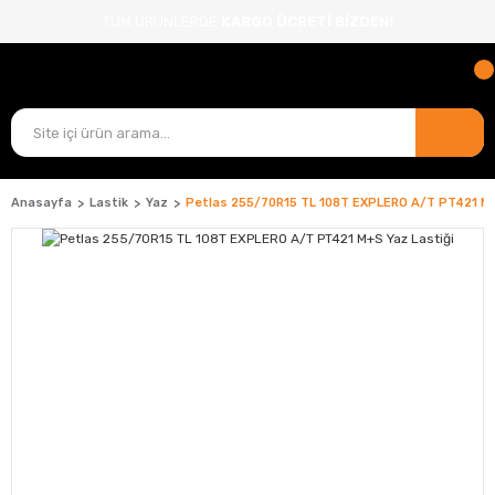
TÜM ÜRÜNLERDE
KARGO ÜCRETİ BİZDEN!
Anasayfa
Lastik
Yaz
Petlas 255/70R15 TL 108T EXPLERO A/T PT421 M+