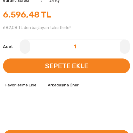
Garanti Süresi
24 Ay
6.596,48 TL
682,08 TL den başlayan taksitlerle!!
Adet
SEPETE EKLE
Arkadaşına Öner