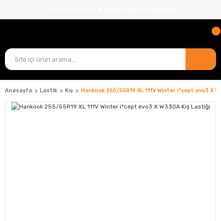
TÜM ÜRÜNLERDE
KARGO ÜCRETİ BİZDEN!
Anasayfa
Lastik
Kış
Hankook 255/55R19 XL 111V Winter i*cept evo3 X W