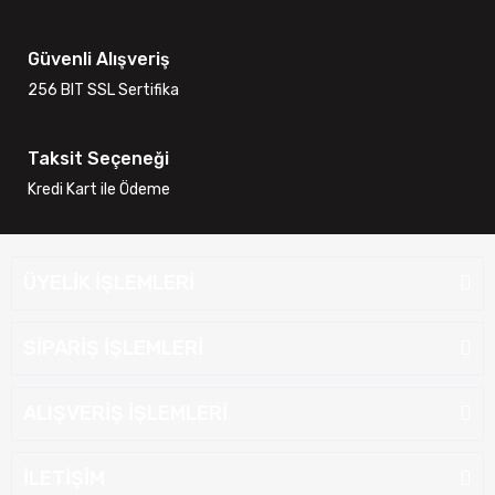
Güvenli Alışveriş
256 BIT SSL Sertifika
Taksit Seçeneği
Kredi Kart ile Ödeme
ÜYELİK İŞLEMLERİ
SİPARİŞ İŞLEMLERİ
ALIŞVERİŞ İŞLEMLERİ
İLETİŞİM