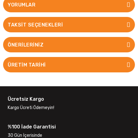
YORUMLAR
TAKSIT SEÇENEKLERI
ÖNERILERINIZ
ÜRETİM TARİHİ
Ücretsiz Kargo
Kargo Ücreti Ödemeyin!
%100 İade Garantisi
30 Gün İçerisinde