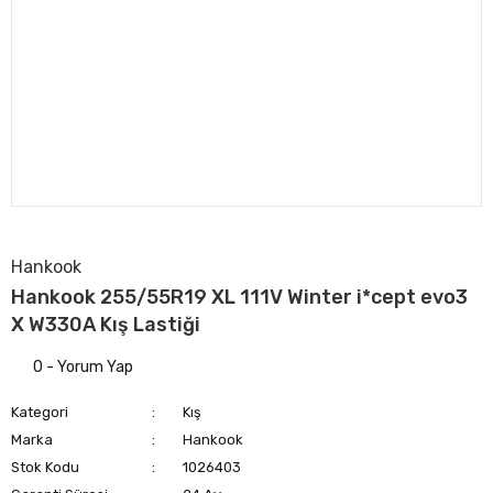
Hankook
Hankook 255/55R19 XL 111V Winter i*cept evo3
X W330A Kış Lastiği
0 - Yorum Yap
Kategori
Kış
Marka
Hankook
Stok Kodu
1026403