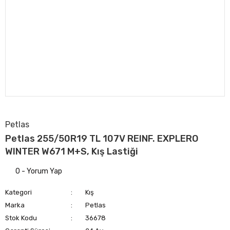
Petlas
Petlas 255/50R19 TL 107V REINF. EXPLERO
WINTER W671 M+S, Kış Lastiği
0 - Yorum Yap
Kategori
Kış
Marka
Petlas
Stok Kodu
36678