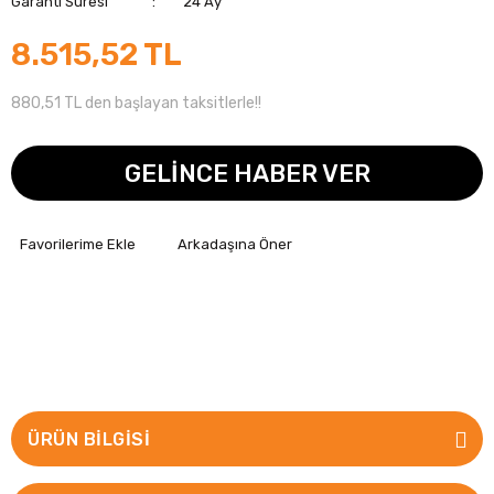
Garanti Süresi
24 Ay
8.515,52 TL
880,51 TL den başlayan taksitlerle!!
GELİNCE HABER VER
Arkadaşına Öner
ÜRÜN BILGISI