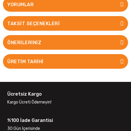
YORUMLAR
TAKSIT SEÇENEKLERI
ÖNERILERINIZ
ÜRETİM TARİHİ
Ücretsiz Kargo
Kargo Ücreti Ödemeyin!
%100 İade Garantisi
30 Gün İçerisinde