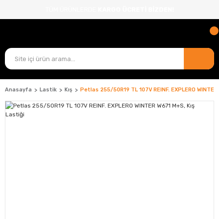
TÜM ÜRÜNLERDE
KARGO ÜCRETİ BİZDEN!
Anasayfa
Lastik
Kış
Petlas 255/50R19 TL 107V REINF. EXPLERO WINTER 