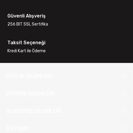
Güvenli Alışveriş
256 BIT SSL Sertifika
Taksit Seçeneği
Kredi Kart ile Ödeme
ÜYELİK İŞLEMLERİ
SİPARİŞ İŞLEMLERİ
ALIŞVERİŞ İŞLEMLERİ
İLETİŞİM