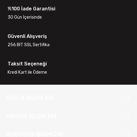
%100 İade Garantisi
30 Gün İçerisinde
Güvenli Alışveriş
256 BIT SSL Sertifika
Taksit Seçeneği
Kredi Kart ile Ödeme
ÜYELİK İŞLEMLERİ
SİPARİŞ İŞLEMLERİ
ALIŞVERİŞ İŞLEMLERİ