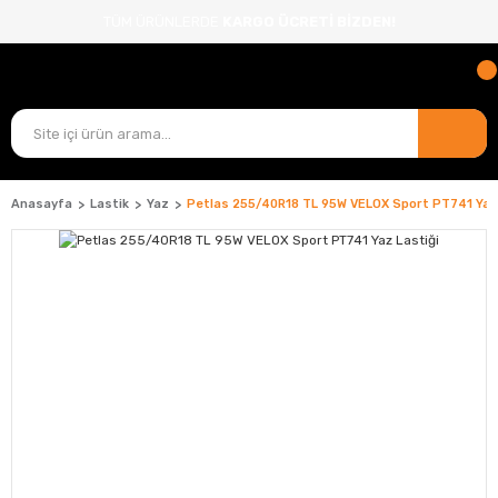
TÜM ÜRÜNLERDE
KARGO ÜCRETİ BİZDEN!
Anasayfa
Lastik
Yaz
Petlas 255/40R18 TL 95W VELOX Sport PT741 Yaz 