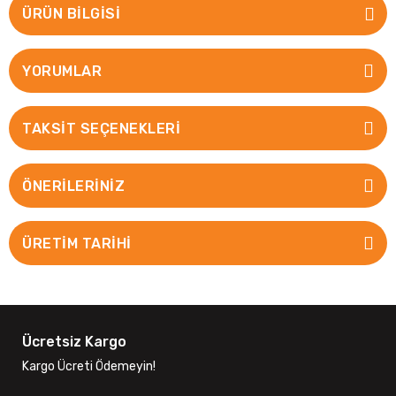
ÜRÜN BILGISI
YORUMLAR
TAKSIT SEÇENEKLERI
ÖNERILERINIZ
ÜRETİM TARİHİ
Ücretsiz Kargo
Kargo Ücreti Ödemeyin!