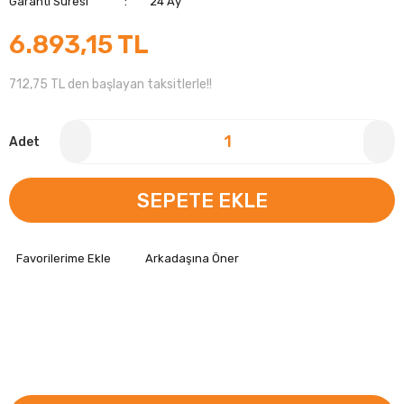
Garanti Süresi
24 Ay
6.893,15 TL
712,75 TL den başlayan taksitlerle!!
Adet
SEPETE EKLE
Arkadaşına Öner