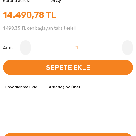
Garanti Süresi
24 Ay
14.490,78 TL
1.498,35 TL den başlayan taksitlerle!!
Adet
SEPETE EKLE
Arkadaşına Öner