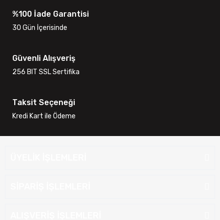
%100 İade Garantisi
30 Gün İçerisinde
Güvenli Alışveriş
256 BIT SSL Sertifika
Taksit Seçeneği
Kredi Kart ile Ödeme
ÜYELİK İŞLEMLERİ
SİPARİŞ İŞLEMLERİ
ALIŞVERİŞ İŞLEMLERİ