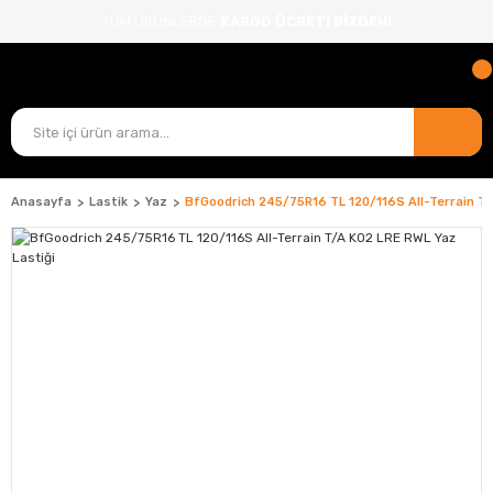
TÜM ÜRÜNLERDE
KARGO ÜCRETİ BİZDEN!
Anasayfa
Lastik
Yaz
BfGoodrich 245/75R16 TL 120/116S All-Terrain T/