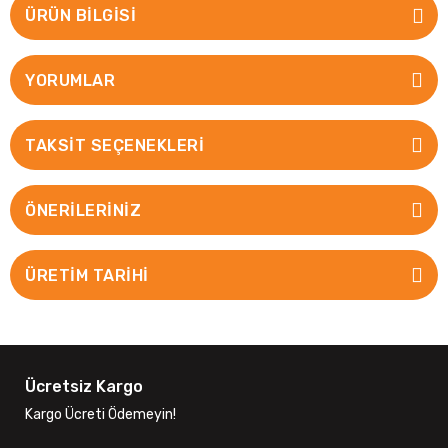
ÜRÜN BILGISI
YORUMLAR
TAKSIT SEÇENEKLERI
ÖNERILERINIZ
ÜRETİM TARİHİ
Ücretsiz Kargo
Kargo Ücreti Ödemeyin!