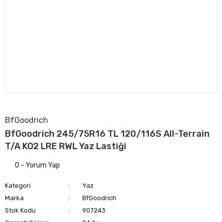
BfGoodrich
BfGoodrich 245/75R16 TL 120/116S All-Terrain
T/A KO2 LRE RWL Yaz Lastiği
0 - Yorum Yap
Kategori
Yaz
Marka
BfGoodrich
Stok Kodu
907243