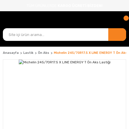
TÜM ÜRÜNLERDE
KARGO ÜCRETİ BİZDEN!
Anasayfa
Lastik
Ön Aks
Michelin 245/70R17.5 X LINE ENERGY T Ön Aks 