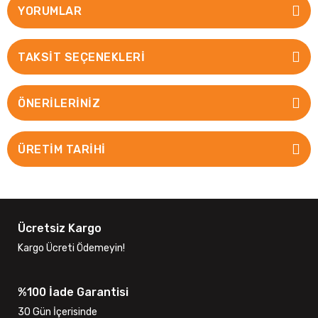
YORUMLAR
TAKSIT SEÇENEKLERI
ÖNERILERINIZ
ÜRETİM TARİHİ
Ücretsiz Kargo
Kargo Ücreti Ödemeyin!
%100 İade Garantisi
30 Gün İçerisinde