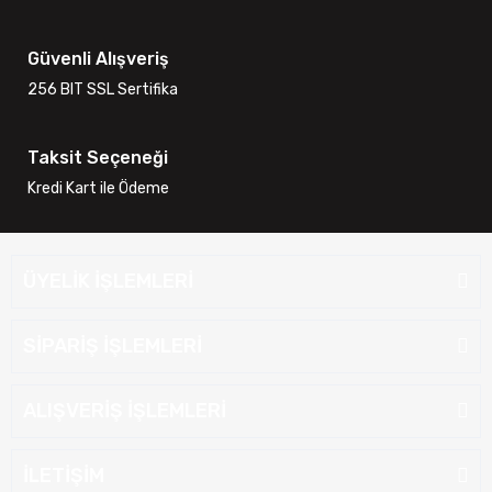
Güvenli Alışveriş
256 BIT SSL Sertifika
Taksit Seçeneği
Kredi Kart ile Ödeme
ÜYELİK İŞLEMLERİ
SİPARİŞ İŞLEMLERİ
ALIŞVERİŞ İŞLEMLERİ
İLETİŞİM