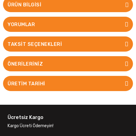
ÜRÜN BILGISI
YORUMLAR
TAKSIT SEÇENEKLERI
ÖNERILERINIZ
ÜRETİM TARİHİ
Ücretsiz Kargo
Kargo Ücreti Ödemeyin!