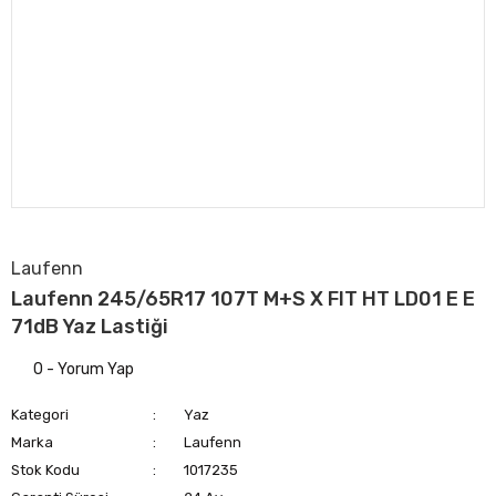
Laufenn
Laufenn 245/65R17 107T M+S X FIT HT LD01 E E
71dB Yaz Lastiği
0 - Yorum Yap
Kategori
Yaz
Marka
Laufenn
Stok Kodu
1017235