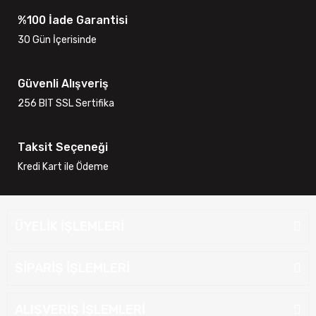
%100 İade Garantisi
30 Gün İçerisinde
Güvenli Alışveriş
256 BIT SSL Sertifika
Taksit Seçeneği
Kredi Kart ile Ödeme
ÜYELİK İŞLEMLERİ
SİPARİŞ İŞLEMLERİ
ALIŞVERİŞ İŞLEMLERİ