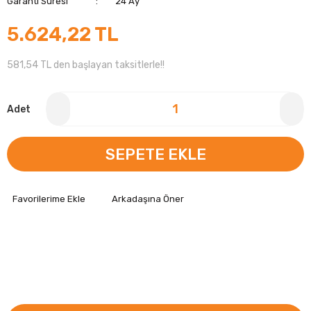
Garanti Süresi
24 Ay
5.624,22 TL
581,54 TL den başlayan taksitlerle!!
Adet
SEPETE EKLE
Arkadaşına Öner