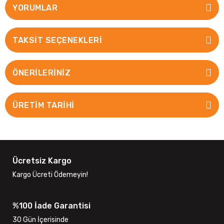
YORUMLAR
TAKSIT SEÇENEKLERI
ÖNERILERINIZ
ÜRETİM TARİHİ
Ücretsiz Kargo
Kargo Ücreti Ödemeyin!
%100 İade Garantisi
30 Gün İçerisinde