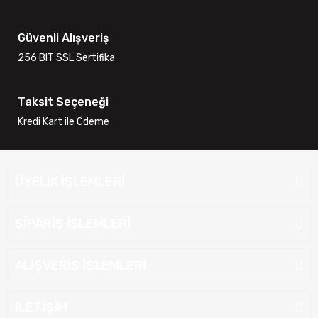
Güvenli Alışveriş
256 BIT SSL Sertifika
Taksit Seçeneği
Kredi Kart ile Ödeme
ÜYELİK İŞLEMLERİ
SİPARİŞ İŞLEMLERİ
ALIŞVERİŞ İŞLEMLERİ
İLETİŞİM