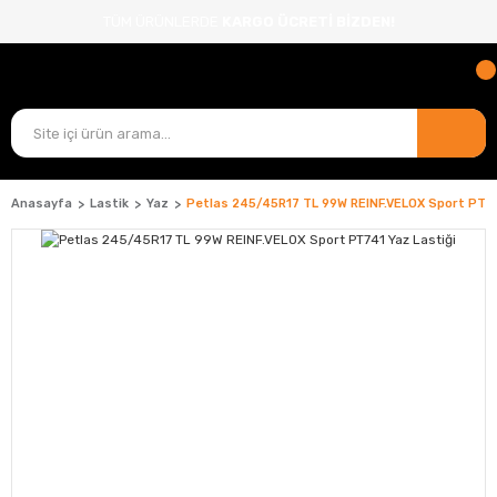
TÜM ÜRÜNLERDE
KARGO ÜCRETİ BİZDEN!
Anasayfa
Lastik
Yaz
Petlas 245/45R17 TL 99W REINF.VELOX Sport PT74