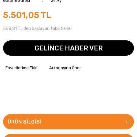
Garanti Süresi
24 Ay
5.501,05 TL
568,81 TL den başlayan taksitlerle!!
GELİNCE HABER VER
Arkadaşına Öner
ÜRÜN BILGISI