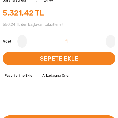
Garanti Süresi
24 Ay
5.321,42 TL
550,24 TL den başlayan taksitlerle!!
Adet
SEPETE EKLE
Arkadaşına Öner