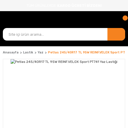
TÜM ÜRÜNLERDE
KARGO ÜCRETİ BİZDEN!
Anasayfa
Lastik
Yaz
Petlas 245/40R17 TL 95W REINF.VELOX Sport PT74