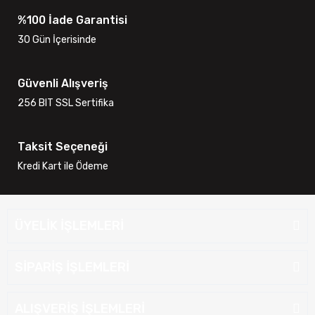
%100 İade Garantisi
30 Gün İçerisinde
Güvenli Alışveriş
256 BIT SSL Sertifika
Taksit Seçeneği
Kredi Kart ile Ödeme
ÜYELİK İŞLEMLERİ
SİPARİŞ İŞLEMLERİ
ALIŞVERİŞ İŞLEMLERİ