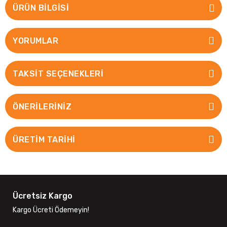
ÜRÜN BILGISI
YORUMLAR
TAKSIT SEÇENEKLERI
ÖNERILERINIZ
ÜRETİM TARİHİ
Ücretsiz Kargo
Kargo Ücreti Ödemeyin!