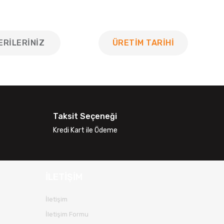
ERILERINIZ
ÜRETİM TARİHİ
 tarafımıza iletebilirsiniz.
Taksit Seçeneği
Kredi Kart ile Ödeme
İLETİŞİM
İletişim
İletişim Formu