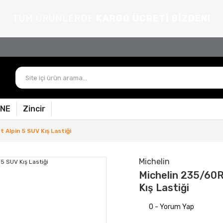
TÜM ÜRÜNLERDE
KARGO ÜCRETİ BİZDEN!
PNE
Zincir
 Alpin 5 SUV Kış Lastiği
Michelin
Michelin 235/60R1
Kış Lastiği
0 - Yorum Yap