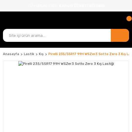
TÜM ÜRÜNLERDE
KARGO ÜCRETİ BİZDEN!
Anasayfa
Lastik
Kış
Pirelli 235/55R17 99H WSZer3 Sotto Zero 3 Kış Las