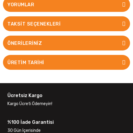
YORUMLAR
TAKSIT SEÇENEKLERI
ÖNERILERINIZ
ÜRETİM TARİHİ
Ücretsiz Kargo
Kargo Ücreti Ödemeyin!
%100 İade Garantisi
30 Gün İçerisinde