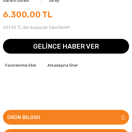
Garanti Süresi
24 Ay
6.300,00 TL
651,42 TL den başlayan taksitlerle!!
GELİNCE HABER VER
Arkadaşına Öner
ÜRÜN BILGISI