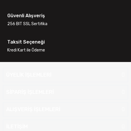
Güvenli Alışveriş
256 BIT SSL Sertifika
Taksit Seçeneği
Kredi Kart ile Ödeme
ÜYELİK İŞLEMLERİ
SİPARİŞ İŞLEMLERİ
ALIŞVERİŞ İŞLEMLERİ
İLETİŞİM