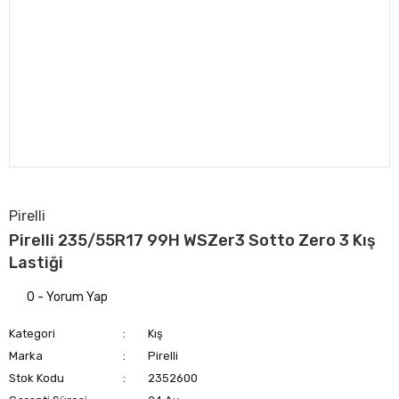
Pirelli
Pirelli 235/55R17 99H WSZer3 Sotto Zero 3 Kış
Lastiği
0 - Yorum Yap
Kategori
Kış
Marka
Pirelli
Stok Kodu
2352600