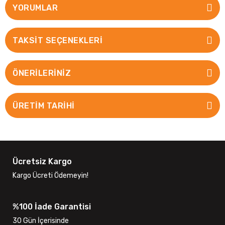
YORUMLAR
TAKSIT SEÇENEKLERI
ÖNERILERINIZ
ÜRETİM TARİHİ
Ücretsiz Kargo
Kargo Ücreti Ödemeyin!
%100 İade Garantisi
30 Gün İçerisinde