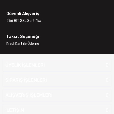
Güvenli Alışveriş
256 BIT SSL Sertifika
Taksit Seçeneği
Kredi Kart ile Ödeme
ÜYELİK İŞLEMLERİ
SİPARİŞ İŞLEMLERİ
ALIŞVERİŞ İŞLEMLERİ
İLETİŞİM