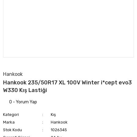
Hankook
Hankook 235/50R17 XL 100V Winter i*cept evo3
W330 Kış Lastiği
0 - Yorum Yap
Kategori
Kış
Marka
Hankook
Stok Kodu
1026345