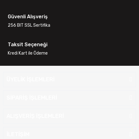
Güvenli Alışveriş
256 BIT SSL Sertifika
Taksit Seçeneği
Kredi Kart ile Ödeme
ÜYELİK İŞLEMLERİ
SİPARİŞ İŞLEMLERİ
ALIŞVERİŞ İŞLEMLERİ
İLETİŞİM