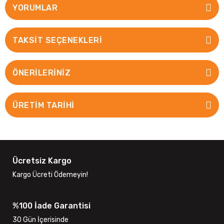
YORUMLAR
TAKSIT SEÇENEKLERI
ÖNERILERINIZ
ÜRETİM TARİHİ
Ücretsiz Kargo
Kargo Ücreti Ödemeyin!
%100 İade Garantisi
30 Gün İçerisinde