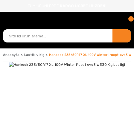
TÜM ÜRÜNLERDE
KARGO ÜCRETİ BİZDEN!
Anasayfa
Lastik
Kış
Hankook 235/50R17 XL 100V Winter i*cept evo3 W33