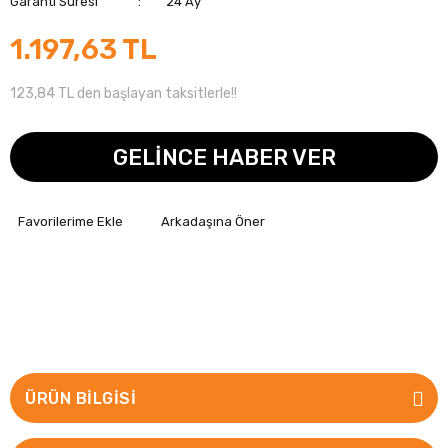
Garanti Süresi
24 Ay
1.197,63 TL
123,84 TL den başlayan taksitlerle!!
GELİNCE HABER VER
Arkadaşına Öner
ÜRÜN BILGISI