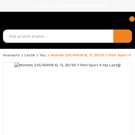
TÜM ÜRÜNLERDE
KARGO ÜCRETİ BİZDEN!
Anasayfa
Lastik
Yaz
Michelin 235/40R18 XL TL ZR/95 Y Pilot Sport 4 Ya