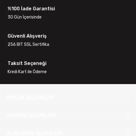
%100 İade Garantisi
30 Gün İçerisinde
Güvenli Alışveriş
256 BIT SSL Sertifika
Taksit Seçeneği
Kredi Kart ile Ödeme
ÜYELİK İŞLEMLERİ
SİPARİŞ İŞLEMLERİ
ALIŞVERİŞ İŞLEMLERİ