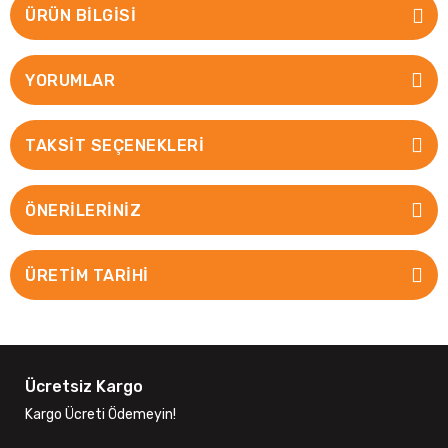
ÜRÜN BILGISI
YORUMLAR
TAKSIT SEÇENEKLERI
ÖNERILERINIZ
ÜRETİM TARİHİ
Ücretsiz Kargo
Kargo Ücreti Ödemeyin!