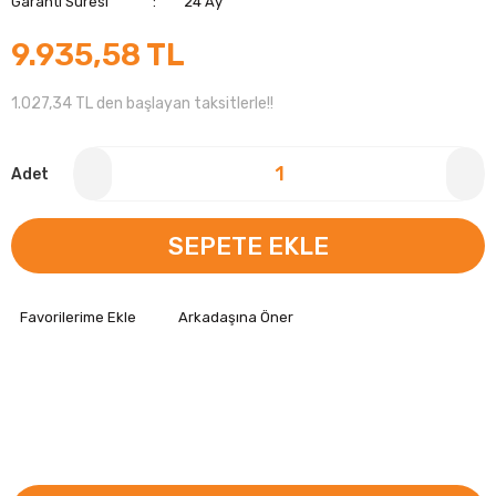
Garanti Süresi
24 Ay
9.935,58 TL
1.027,34 TL den başlayan taksitlerle!!
Adet
SEPETE EKLE
Arkadaşına Öner