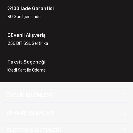
%100 İade Garantisi
30 Gün İçerisinde
Güvenli Alışveriş
256 BIT SSL Sertifika
Taksit Seçeneği
Kredi Kart ile Ödeme
ÜYELİK İŞLEMLERİ
SİPARİŞ İŞLEMLERİ
ALIŞVERİŞ İŞLEMLERİ