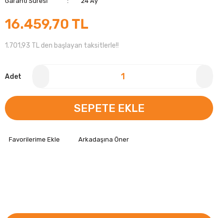
Garanti Süresi
24 Ay
16.459,70 TL
1.701,93 TL den başlayan taksitlerle!!
Adet
SEPETE EKLE
Arkadaşına Öner