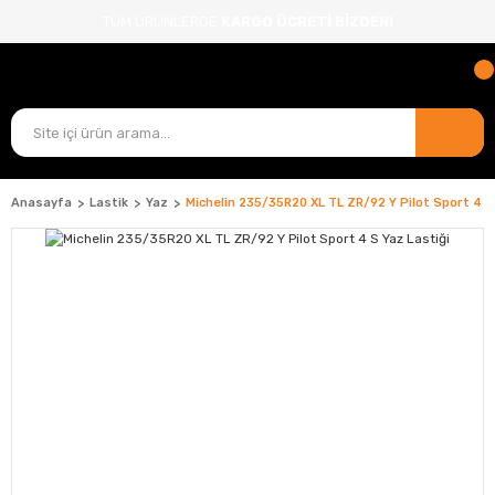
TÜM ÜRÜNLERDE
KARGO ÜCRETİ BİZDEN!
Anasayfa
Lastik
Yaz
Michelin 235/35R20 XL TL ZR/92 Y Pilot Sport 4 S