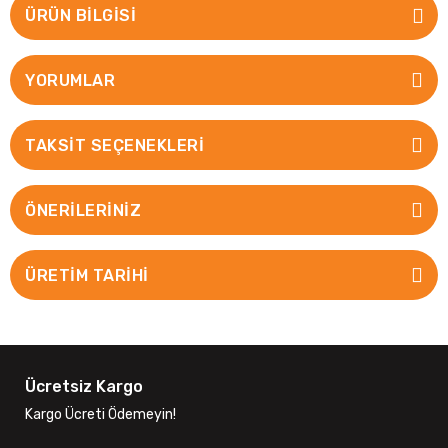
ÜRÜN BILGISI
YORUMLAR
TAKSIT SEÇENEKLERI
ÖNERILERINIZ
ÜRETİM TARİHİ
Ücretsiz Kargo
Kargo Ücreti Ödemeyin!