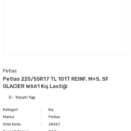
Petlas
Petlas 225/55R17 TL 101T REINF. M+S, SF
GLACIER W661 Kış Lastiği
0 - Yorum Yap
Kategori
Kış
Marka
Petlas
Stok Kodu
24367