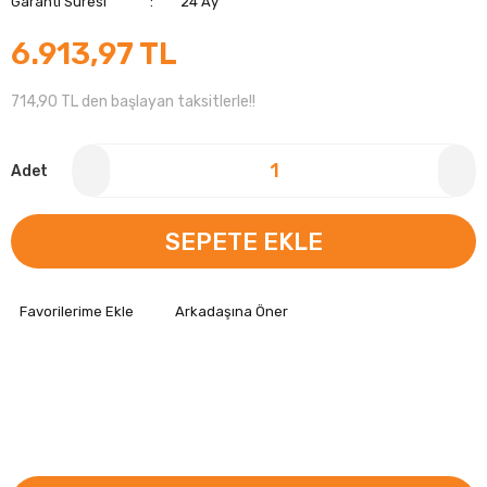
Garanti Süresi
24 Ay
6.913,97 TL
714,90 TL den başlayan taksitlerle!!
Adet
SEPETE EKLE
Arkadaşına Öner