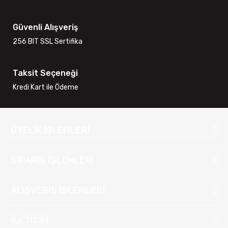
Güvenli Alışveriş
256 BIT SSL Sertifika
Taksit Seçeneği
Kredi Kart ile Ödeme
ÜYELİK İŞLEMLERİ
SİPARİŞ İŞLEMLERİ
ALIŞVERİŞ İŞLEMLERİ
İLETİŞİM