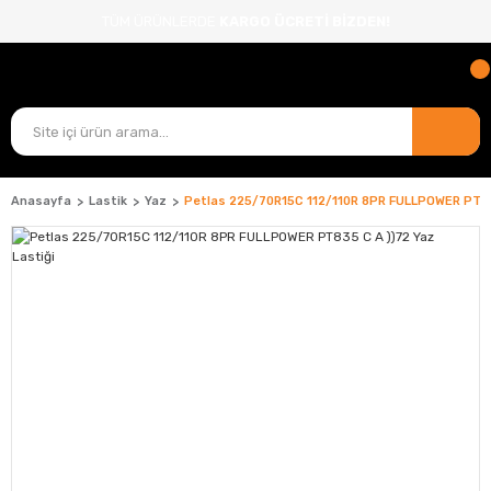
TÜM ÜRÜNLERDE
KARGO ÜCRETİ BİZDEN!
Anasayfa
Lastik
Yaz
Petlas 225/70R15C 112/110R 8PR FULLPOWER PT835