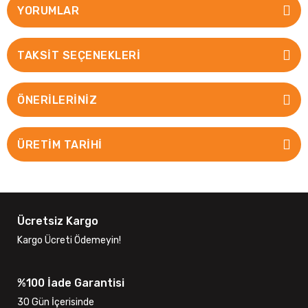
YORUMLAR
TAKSIT SEÇENEKLERI
ÖNERILERINIZ
ÜRETİM TARİHİ
Ücretsiz Kargo
Kargo Ücreti Ödemeyin!
%100 İade Garantisi
30 Gün İçerisinde