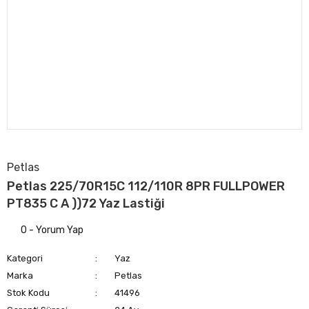
Petlas
Petlas 225/70R15C 112/110R 8PR FULLPOWER
PT835 C A ))72 Yaz Lastiği
0 - Yorum Yap
Kategori
Yaz
Marka
Petlas
Stok Kodu
41496