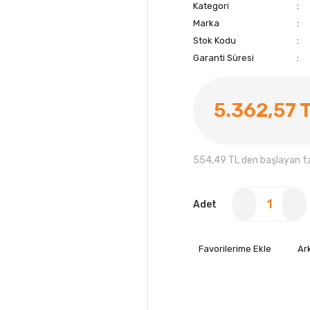
Kategori
Marka
Stok Kodu
Garanti Süresi
5.362,57 
554,49 TL den başlayan tak
Adet
Ar