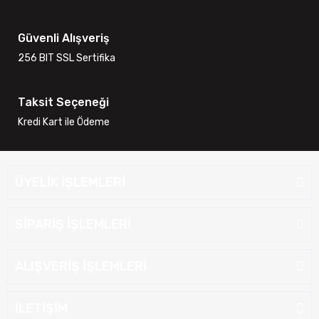
Güvenli Alışveriş
256 BIT SSL Sertifika
Taksit Seçeneği
Kredi Kart ile Ödeme
ÜYELİK İŞLEMLERİ
SİPARİŞ İŞLEMLERİ
ALIŞVERİŞ İŞLEMLERİ
İLETİŞİM