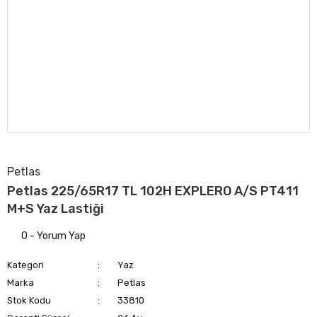
Petlas
Petlas 225/65R17 TL 102H EXPLERO A/S PT411
M+S Yaz Lastiği
0 - Yorum Yap
Kategori
Yaz
Marka
Petlas
Stok Kodu
33810