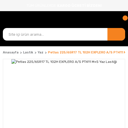
TÜM ÜRÜNLERDE
KARGO ÜCRETİ BİZDEN!
Anasayfa
Lastik
Yaz
Petlas 225/65R17 TL 102H EXPLERO A/S PT411 M+