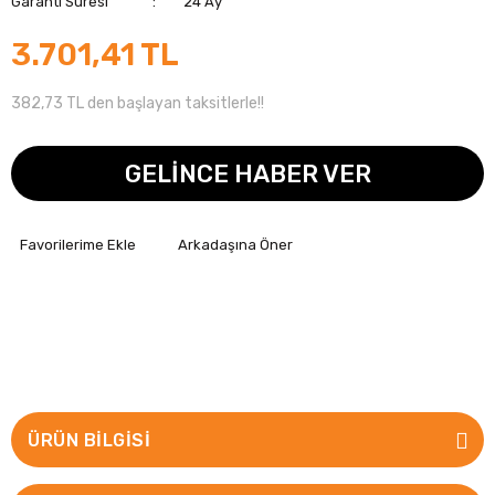
Garanti Süresi
24 Ay
3.701,41 TL
382,73 TL den başlayan taksitlerle!!
GELİNCE HABER VER
Arkadaşına Öner
ÜRÜN BILGISI