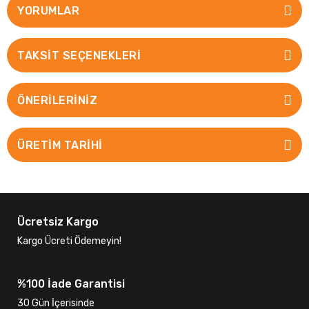
YORUMLAR
TAKSIT SEÇENEKLERI
ÖNERILERINIZ
ÜRETİM TARİHİ
Ücretsiz Kargo
Kargo Ücreti Ödemeyin!
%100 İade Garantisi
30 Gün İçerisinde