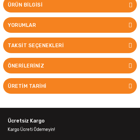
ÜRÜN BILGISI
YORUMLAR
TAKSIT SEÇENEKLERI
ÖNERILERINIZ
ÜRETİM TARİHİ
Ücretsiz Kargo
Kargo Ücreti Ödemeyin!