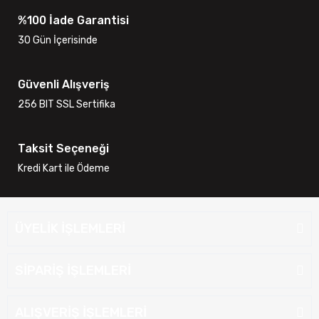
%100 İade Garantisi
30 Gün İçerisinde
Güvenli Alışveriş
256 BIT SSL Sertifika
Taksit Seçeneği
Kredi Kart ile Ödeme
ÜYELİK İŞLEMLERİ
SİPARİŞ İŞLEMLERİ
ALIŞVERİŞ İŞLEMLERİ