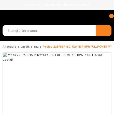
TÜM ÜRÜNLERDE
KARGO ÜCRETİ BİZDEN!
Anasayfa
Lastik
Yaz
Petlas 225/65R16C 112/110R 8PR FULLPOWER PT82