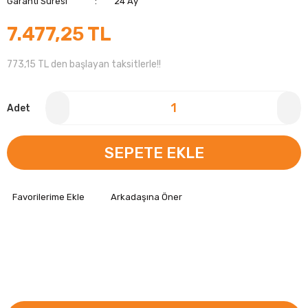
Garanti Süresi
24 Ay
7.477,25 TL
773,15 TL den başlayan taksitlerle!!
Adet
SEPETE EKLE
Arkadaşına Öner