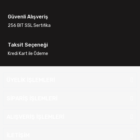
Güvenli Alışveriş
256 BIT SSL Sertifika
Taksit Seçeneği
Kredi Kart ile Ödeme
ÜYELİK İŞLEMLERİ
SİPARİŞ İŞLEMLERİ
ALIŞVERİŞ İŞLEMLERİ
İLETİŞİM