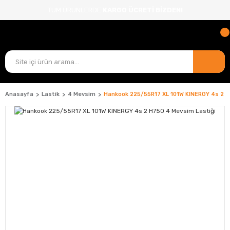
TÜM ÜRÜNLERDE
KARGO ÜCRETİ BİZDEN!
Anasayfa
Lastik
4 Mevsim
Hankook 225/55R17 XL 101W KINERGY 4s 2 H