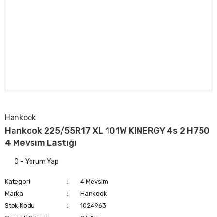
Hankook
Hankook 225/55R17 XL 101W KINERGY 4s 2 H750
4 Mevsim Lastiği
0 - Yorum Yap
Kategori
4 Mevsim
Marka
Hankook
Stok Kodu
1024963