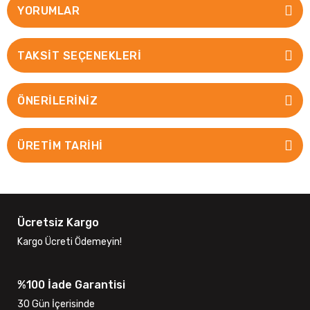
YORUMLAR
TAKSIT SEÇENEKLERI
ÖNERILERINIZ
ÜRETİM TARİHİ
Ücretsiz Kargo
Kargo Ücreti Ödemeyin!
%100 İade Garantisi
30 Gün İçerisinde