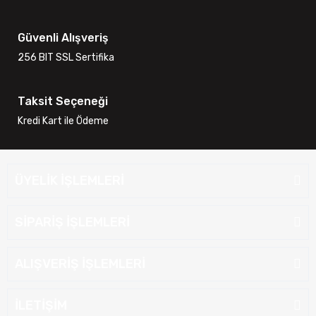
Güvenli Alışveriş
256 BIT SSL Sertifika
Taksit Seçeneği
Kredi Kart ile Ödeme
ÜYELİK İŞLEMLERİ
SİPARİŞ İŞLEMLERİ
ALIŞVERİŞ İŞLEMLERİ
İLETİŞİM