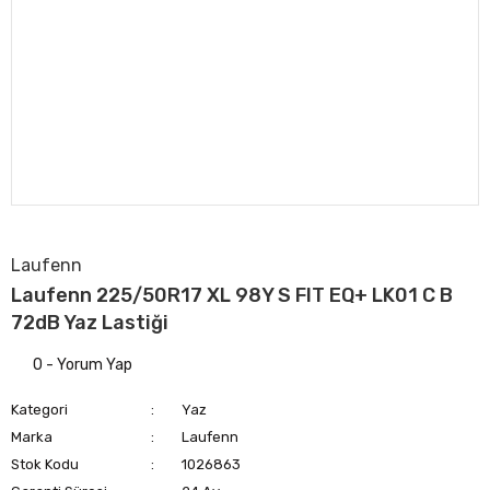
Laufenn
Laufenn 225/50R17 XL 98Y S FIT EQ+ LK01 C B
72dB Yaz Lastiği
0 - Yorum Yap
Kategori
Yaz
Marka
Laufenn
Stok Kodu
1026863