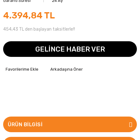
Garanti Süresi
24 Ay
4.394,84 TL
454,43 TL den başlayan taksitlerle!!
GELİNCE HABER VER
Arkadaşına Öner
ÜRÜN BILGISI