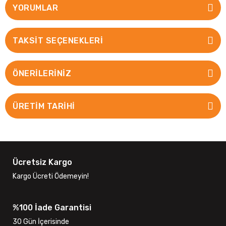
YORUMLAR
TAKSIT SEÇENEKLERI
ÖNERILERINIZ
ÜRETİM TARİHİ
Ücretsiz Kargo
Kargo Ücreti Ödemeyin!
%100 İade Garantisi
30 Gün İçerisinde