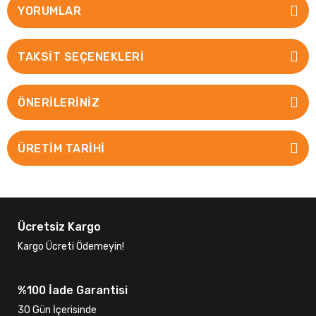
YORUMLAR
TAKSIT SEÇENEKLERI
ÖNERILERINIZ
ÜRETİM TARİHİ
Ücretsiz Kargo
Kargo Ücreti Ödemeyin!
%100 İade Garantisi
30 Gün İçerisinde