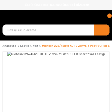
TÜM ÜRÜNLERDE
KARGO ÜCRETİ BİZDEN!
Anasayfa
Lastik
Yaz
Michelin 225/45R18 XL TL ZR/95 Y Pilot SUPER Spo