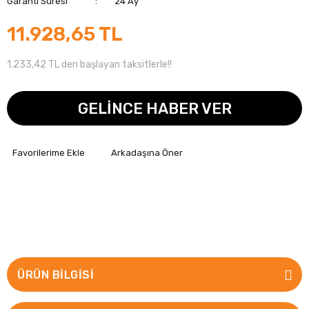
Garanti Süresi
24 Ay
11.928,65 TL
1.233,42 TL den başlayan taksitlerle!!
GELİNCE HABER VER
Arkadaşına Öner
ÜRÜN BILGISI