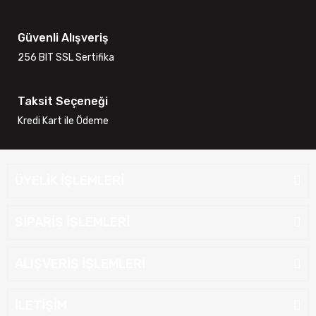
Güvenli Alışveriş
256 BIT SSL Sertifika
Taksit Seçeneği
Kredi Kart ile Ödeme
ÜYELİK İŞLEMLERİ
SİPARİŞ İŞLEMLERİ
ALIŞVERİŞ İŞLEMLERİ
İLETİŞİM