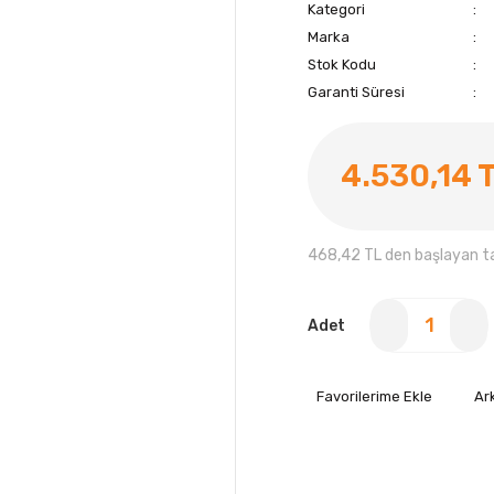
Kategori
Marka
Stok Kodu
Garanti Süresi
4.530,14 
468,42 TL den başlayan tak
Adet
Ar