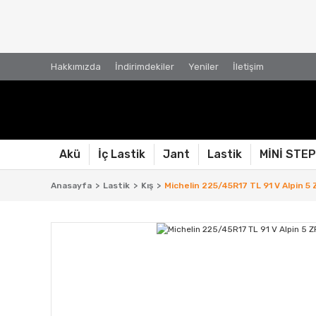
Hakkımızda
İndirimdekiler
Yeniler
İletişim
Akü
İç Lastik
Jant
Lastik
MİNİ STE
Anasayfa
Lastik
Kış
Michelin 225/45R17 TL 91 V Alpin 5 Z