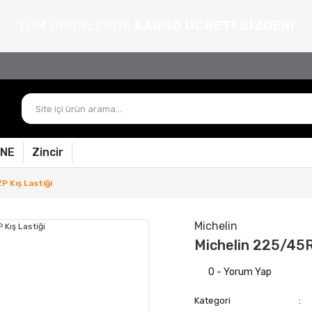
TÜM ÜRÜNLERDE
KARGO ÜCRETİ BİZDEN!
PNE
Zincir
P Kış Lastiği
Michelin
Michelin 225/45R1
0 - Yorum Yap
Kategori