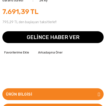
Garanti Süresi
24 Ay
7.691,39 TL
795,29 TL den başlayan taksitlerle!!
GELİNCE HABER VER
Arkadaşına Öner
ÜRÜN BILGISI