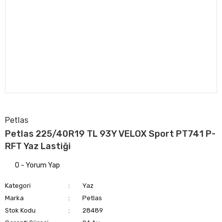
Petlas
Petlas 225/40R19 TL 93Y VELOX Sport PT741 P-
RFT Yaz Lastiği
0 - Yorum Yap
Kategori
Yaz
Marka
Petlas
Stok Kodu
28489