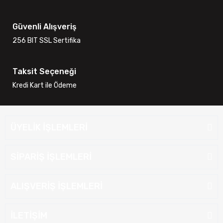
Güvenli Alışveriş
256 BIT SSL Sertifika
Taksit Seçeneği
Kredi Kart ile Ödeme
ÜYELİK İŞLEMLERİ
SİPARİŞ İŞLEMLERİ
ALIŞVERİŞ İŞLEMLERİ
İLETİŞİM