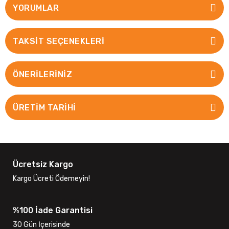
YORUMLAR
TAKSIT SEÇENEKLERI
ÖNERILERINIZ
ÜRETİM TARİHİ
Ücretsiz Kargo
Kargo Ücreti Ödemeyin!
%100 İade Garantisi
30 Gün İçerisinde