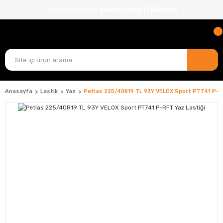
TÜM ÜRÜNLERDE
KARGO ÜCRETİ BİZDEN!
Anasayfa
Lastik
Yaz
Petlas 225/40R19 TL 93Y VELOX Sport PT741 P-RF