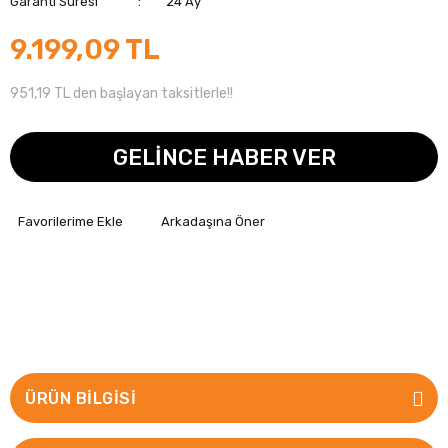
Garanti Süresi
24 Ay
9.199,09 TL
951,19 TL den başlayan taksitlerle!!
GELİNCE HABER VER
Arkadaşına Öner
ÜRÜN BILGISI