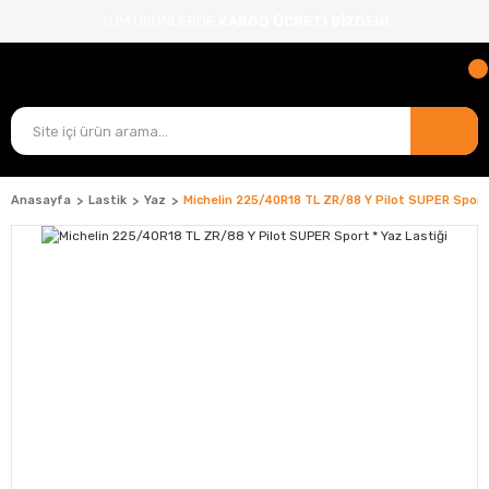
TÜM ÜRÜNLERDE
KARGO ÜCRETİ BİZDEN!
Anasayfa
Lastik
Yaz
Michelin 225/40R18 TL ZR/88 Y Pilot SUPER Sport 