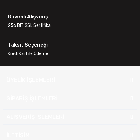
Güvenli Alışveriş
256 BIT SSL Sertifika
Taksit Seçeneği
Kredi Kart ile Ödeme
ÜYELİK İŞLEMLERİ
SİPARİŞ İŞLEMLERİ
ALIŞVERİŞ İŞLEMLERİ
İLETİŞİM