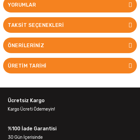
YORUMLAR
TAKSIT SEÇENEKLERI
ÖNERILERINIZ
ÜRETİM TARİHİ
Ücretsiz Kargo
Kargo Ücreti Ödemeyin!
%100 İade Garantisi
30 Gün İçerisinde