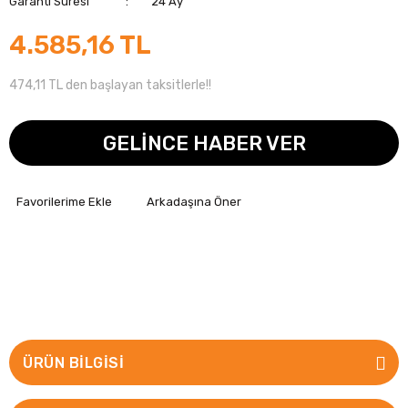
Garanti Süresi
24 Ay
4.585,16 TL
474,11 TL den başlayan taksitlerle!!
GELİNCE HABER VER
Arkadaşına Öner
ÜRÜN BILGISI