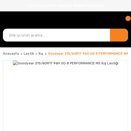
TÜM ÜRÜNLERDE
KARGO ÜCRETİ BİZDEN!
Anasayfa
Lastik
Kış
Goodyear 215/60R17 96H UG 8 PERFORMANCE MS Kı