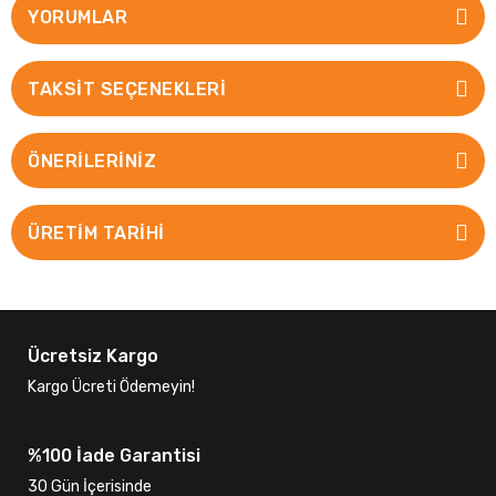
YORUMLAR
TAKSIT SEÇENEKLERI
ÖNERILERINIZ
ÜRETİM TARİHİ
Ücretsiz Kargo
Kargo Ücreti Ödemeyin!
%100 İade Garantisi
30 Gün İçerisinde