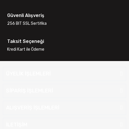
Güvenli Alışveriş
256 BIT SSL Sertifika
Taksit Seçeneği
Kredi Kart ile Ödeme
ÜYELİK İŞLEMLERİ
SİPARİŞ İŞLEMLERİ
ALIŞVERİŞ İŞLEMLERİ
İLETİŞİM