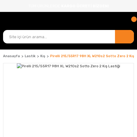
TÜM ÜRÜNLERDE
KARGO ÜCRETİ BİZDEN!
Anasayfa
Lastik
Kış
Pirelli 215/55R17 98H XL W210s2 Sotto Zero 2 Kış L