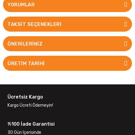
YORUMLAR
TAKSIT SEÇENEKLERI
ÖNERILERINIZ
ÜRETİM TARİHİ
Ücretsiz Kargo
Kargo Ücreti Ödemeyin!
%100 İade Garantisi
30 Gün İçerisinde