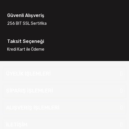
Güvenli Alışveriş
256 BIT SSL Sertifika
Taksit Seçeneği
Kredi Kart ile Ödeme
ÜYELİK İŞLEMLERİ
SİPARİŞ İŞLEMLERİ
ALIŞVERİŞ İŞLEMLERİ
İLETİŞİM