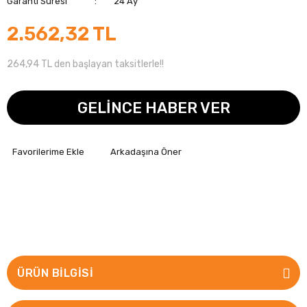
Garanti Süresi
24 Ay
2.562,32 TL
264,94 TL den başlayan taksitlerle!!
GELİNCE HABER VER
Arkadaşına Öner
ÜRÜN BILGISI