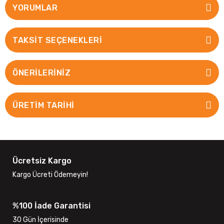
YORUMLAR
TAKSIT SEÇENEKLERI
ÖNERILERINIZ
ÜRETİM TARİHİ
Ücretsiz Kargo
Kargo Ücreti Ödemeyin!
%100 İade Garantisi
30 Gün İçerisinde