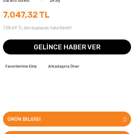
Garanti Süresi
24 Ay
7.047,32 TL
728,69 TL den başlayan taksitlerle!!
GELİNCE HABER VER
Arkadaşına Öner
ÜRÜN BILGISI