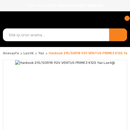
TÜM ÜRÜNLERDE
KARGO ÜCRETİ BİZDEN!
Anasayfa
Lastik
Yaz
Hankook 215/50R18 92V VENTUS PRIME3 K125 Yaz 