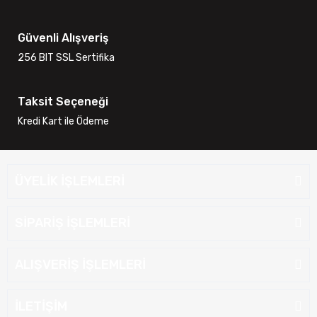
Güvenli Alışveriş
256 BIT SSL Sertifika
Taksit Seçeneği
Kredi Kart ile Ödeme
ÜYELİK İŞLEMLERİ
SİPARİŞ İŞLEMLERİ
ALIŞVERİŞ İŞLEMLERİ
İLETİŞİM