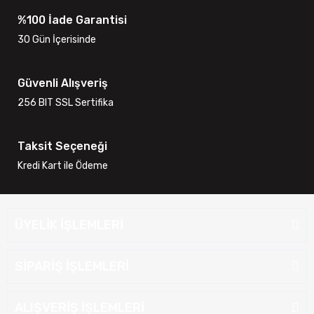
%100 İade Garantisi
30 Gün İçerisinde
Güvenli Alışveriş
256 BIT SSL Sertifika
Taksit Seçeneği
Kredi Kart ile Ödeme
ÜYELİK İŞLEMLERİ
SİPARİŞ İŞLEMLERİ
ALIŞVERİŞ İŞLEMLERİ