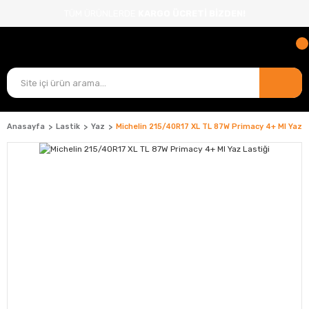
TÜM ÜRÜNLERDE
KARGO ÜCRETİ BİZDEN!
Anasayfa
Lastik
Yaz
Michelin 215/40R17 XL TL 87W Primacy 4+ MI Yaz L