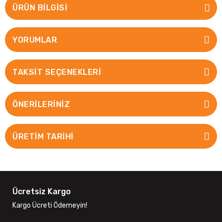
ÜRÜN BILGISI
YORUMLAR
TAKSIT SEÇENEKLERI
ÖNERILERINIZ
ÜRETİM TARİHİ
Ücretsiz Kargo
Kargo Ücreti Ödemeyin!