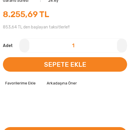
Garanti Süresi
24 Ay
8.255,69 TL
853,64 TL den başlayan taksitlerle!!
Adet
SEPETE EKLE
Arkadaşına Öner