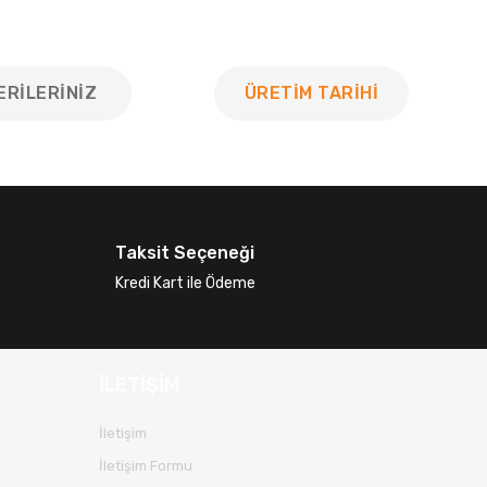
ERILERINIZ
ÜRETİM TARİHİ
 tarafımıza iletebilirsiniz.
Taksit Seçeneği
Kredi Kart ile Ödeme
İLETİŞİM
İletişim
İletişim Formu