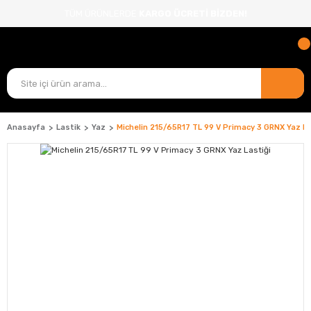
TÜM ÜRÜNLERDE
KARGO ÜCRETİ BİZDEN!
Anasayfa
Lastik
Yaz
Michelin 215/65R17 TL 99 V Primacy 3 GRNX Yaz La