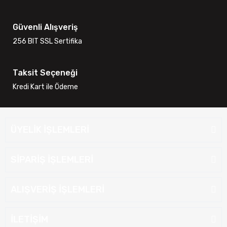
Güvenli Alışveriş
256 BIT SSL Sertifika
Taksit Seçeneği
Kredi Kart ile Ödeme
ÜYELİK İŞLEMLERİ
SİPARİŞ İŞLEMLERİ
ALIŞVERİŞ İŞLEMLERİ
İLETİŞİM