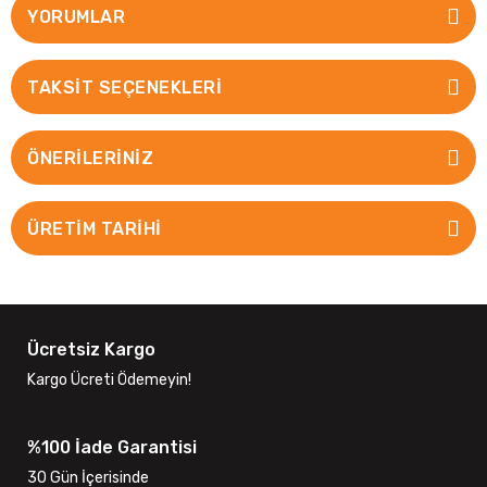
YORUMLAR
TAKSIT SEÇENEKLERI
ÖNERILERINIZ
ÜRETİM TARİHİ
Ücretsiz Kargo
Kargo Ücreti Ödemeyin!
%100 İade Garantisi
30 Gün İçerisinde