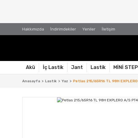
Hakkımızda
İndirimdekiler
Yeniler
İletişim
Akü
İç Lastik
Jant
Lastik
MİNİ STE
Anasayfa
Lastik
Yaz
Petlas 215/65R16 TL 98H EXPLERO 