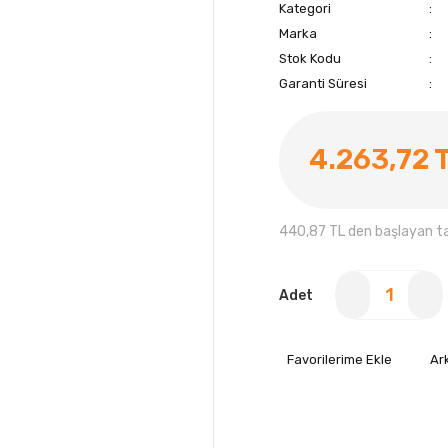
Kategori
Marka
Stok Kodu
Garanti Süresi
4.263,72 
440,87 TL den başlayan tak
Adet
Ar