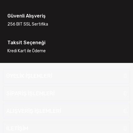
Güvenli Alışveriş
256 BIT SSL Sertifika
Taksit Seçeneği
Kredi Kart ile Ödeme
ÜYELİK İŞLEMLERİ
SİPARİŞ İŞLEMLERİ
ALIŞVERİŞ İŞLEMLERİ
İLETİŞİM