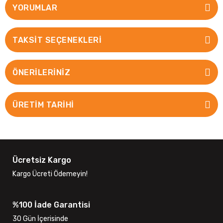
YORUMLAR
TAKSIT SEÇENEKLERI
ÖNERILERINIZ
ÜRETİM TARİHİ
Ücretsiz Kargo
Kargo Ücreti Ödemeyin!
%100 İade Garantisi
30 Gün İçerisinde