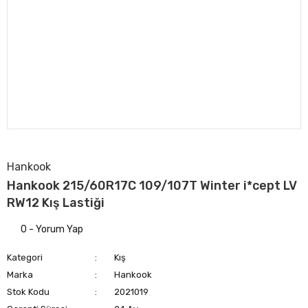
Hankook
Hankook 215/60R17C 109/107T Winter i*cept LV
RW12 Kış Lastiği
0 - Yorum Yap
Kategori
Kış
Marka
Hankook
Stok Kodu
2021019