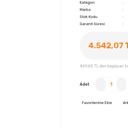
Kategori
Marka
Stok Kodu
Garanti Süresi
4.542,07 
469,65 TL den başlayan tak
Adet
Ar