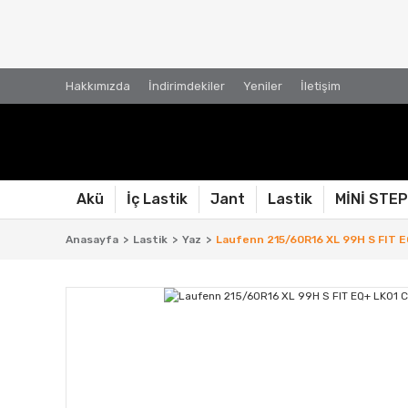
Hakkımızda
İndirimdekiler
Yeniler
İletişim
Akü
İç Lastik
Jant
Lastik
MİNİ STE
Anasayfa
Lastik
Yaz
Laufenn 215/60R16 XL 99H S FIT EQ