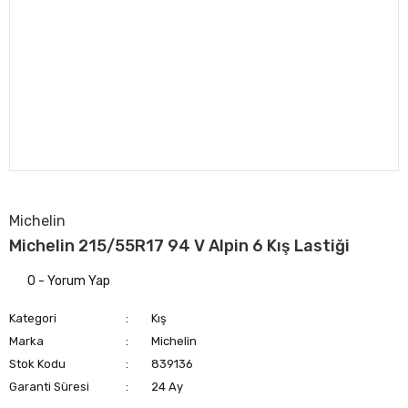
Michelin
Michelin 215/55R17 94 V Alpin 6 Kış Lastiği
0 - Yorum Yap
Kategori
Kış
Marka
Michelin
Stok Kodu
839136
Garanti Süresi
24 Ay