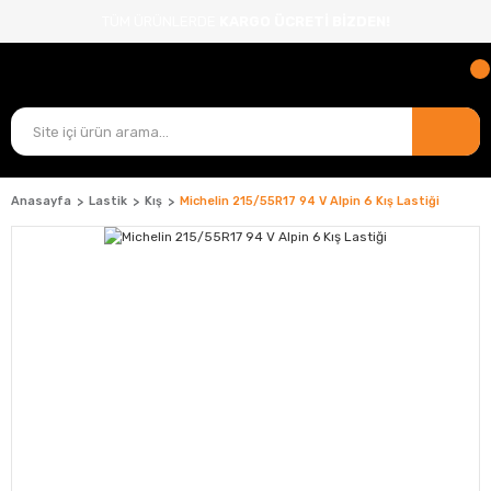
TÜM ÜRÜNLERDE
KARGO ÜCRETİ BİZDEN!
Anasayfa
Lastik
Kış
Michelin 215/55R17 94 V Alpin 6 Kış Lastiği