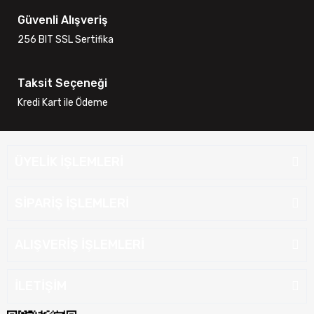
Güvenli Alışveriş
256 BIT SSL Sertifika
Taksit Seçeneği
Kredi Kart ile Ödeme
ÜYELİK İŞLEMLERİ
SİPARİŞ İŞLEMLERİ
ALIŞVERİŞ İŞLEMLERİ
İLETİŞİM