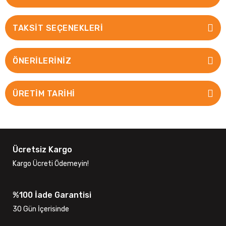
TAKSIT SEÇENEKLERI
ÖNERILERINIZ
ÜRETİM TARİHİ
Ücretsiz Kargo
Kargo Ücreti Ödemeyin!
%100 İade Garantisi
30 Gün İçerisinde