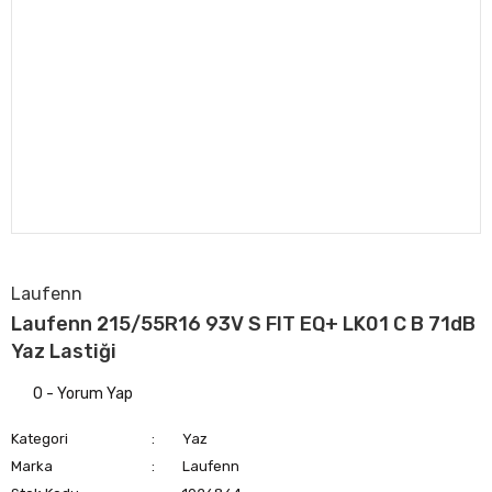
Laufenn
Laufenn 215/55R16 93V S FIT EQ+ LK01 C B 71dB
Yaz Lastiği
0 - Yorum Yap
Kategori
Yaz
Marka
Laufenn