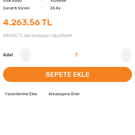
Stok Kodu
1026864
Garanti Süresi
24 Ay
4.263,56 TL
440,85 TL den başlayan taksitlerle!!
Adet
SEPETE EKLE
Arkadaşına Öner