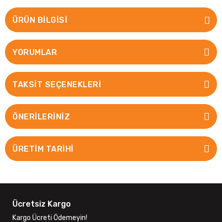
ÜRÜN BILGISI
YORUMLAR
TAKSIT SEÇENEKLERI
ÖNERILERINIZ
ÜRETİM TARİHİ
Ücretsiz Kargo
Kargo Ücreti Ödemeyin!