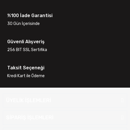
%100 İade Garantisi
30 Gün İçerisinde
Güvenli Alışveriş
256 BIT SSL Sertifika
Taksit Seçeneği
Kredi Kart ile Ödeme
ÜYELİK İŞLEMLERİ
SİPARİŞ İŞLEMLERİ