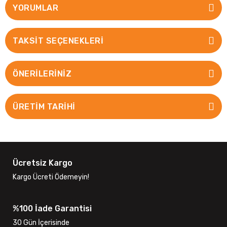
YORUMLAR
TAKSIT SEÇENEKLERI
ÖNERILERINIZ
ÜRETİM TARİHİ
Ücretsiz Kargo
Kargo Ücreti Ödemeyin!
%100 İade Garantisi
30 Gün İçerisinde