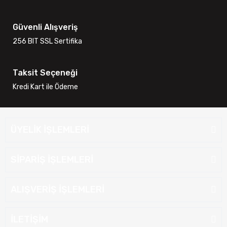
Güvenli Alışveriş
256 BIT SSL Sertifika
Taksit Seçeneği
Kredi Kart ile Ödeme
ÜYELİK İŞLEMLERİ
SİPARİŞ İŞLEMLERİ
ALIŞVERİŞ İŞLEMLERİ
İLETİŞİM