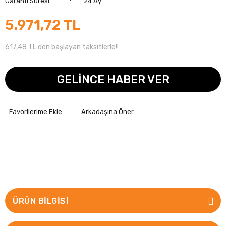
Garanti Süresi
24 Ay
5.971,72 TL
617,48 TL den başlayan taksitlerle!!
GELİNCE HABER VER
Arkadaşına Öner
ÜRÜN BILGISI