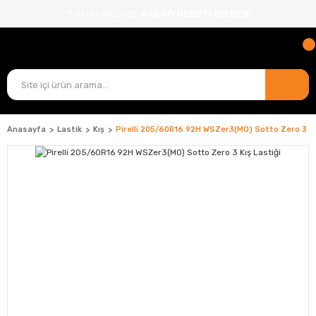
TÜM ÜRÜNLERDE
KARGO ÜCRETİ BİZDEN!
Anasayfa
Lastik
Kış
Pirelli 205/60R16 92H WSZer3(MO) Sotto Zero 3 Kı