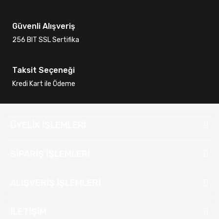
Güvenli Alışveriş
256 BIT SSL Sertifika
Taksit Seçeneği
Kredi Kart ile Ödeme
ÜYELİK İŞLEMLERİ
SİPARİŞ İŞLEMLERİ
ALIŞVERİŞ İŞLEMLERİ
İLETİŞİM