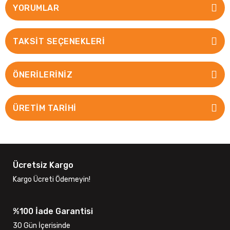
YORUMLAR
TAKSIT SEÇENEKLERI
ÖNERILERINIZ
ÜRETİM TARİHİ
Ücretsiz Kargo
Kargo Ücreti Ödemeyin!
%100 İade Garantisi
30 Gün İçerisinde