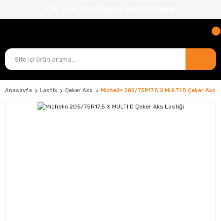
TÜM ÜRÜNLERDE
KARGO ÜCRETİ BİZDEN!
Anasayfa
Lastik
Çeker Aks
Michelin 205/75R17.5 X MULTI D Çeker Aks L